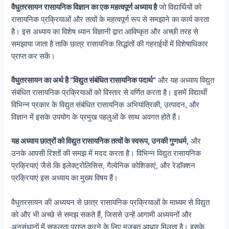
वैधुतरसायन रासायनिक विज्ञान का एक महत्वपूर्ण अध्याय है
जो विद्यार्थियों को
रासायनिक प्रक्रियाओं और तत्वों के महत्वपूर्ण रूप से समझाने का कार्य करता
है। इस अध्याय का विशेष ध्यान विज्ञानी द्वारा आविष्कृत और अच्छी तरह से
समझाया जाता है ताकि छात्र रासायनिक सिद्धांतों की गहराईयों में विशेषाधिकार
प्राप्त कर सकें।
वैधुतरसायन का अर्थ है “विद्युत संबंधित रासायनिक पदार्थ”
और यह अध्याय विद्युत
संबंधित रासायनिक प्रक्रियाओं को विस्तार से वर्णित करता है। इसमें विद्यार्थी
विभिन्न प्रकार के विद्युत संबंधित रासायनिक अभियांत्रिकी, उत्पादन, और
विज्ञान में इसके उपयोग के प्रमुख पहलुओं के साथ अवगत होते हैं।
यह अध्याय छात्रों को विद्युत रासायनिक तत्वों के स्वरूप, उनकी गुणधर्म,
और
उनके आपसी रिश्तों की समझ में मदद करता है। विभिन्न विद्युत रासायनिक
प्रक्रियाएं जैसे कि इलेक्ट्रोलिसिस, गैल्वेनिक कोशिकाएं, और रेडॉक्शन
प्रक्रियाएं इस अध्याय का मुख्य विषय हैं।
वैधुतरसायन की अध्ययन से छात्र रासायनिक प्रक्रियाओं के माध्यम से विद्युत
को और भी अच्छे से समझ सकते हैं, जिससे उन्हें आगामी अध्ययनों और
अनुसंधानों में सफलता प्राप्त करने के लिए मजबूत आधार मिलता है। इसके